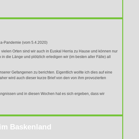
ona-Pandemie (vom 5.4.2020)
vielen Orten sind wir auch in Euskal Herria zu Hause und können nur
n die Länge und plötzlich erledigen wir (im besten aller Fälle) all
serer Gefangenen zu berichten. Eigentlich wollte ich dies auf eine
aher wird auch dieser kurze Brief von den von ihm provozierten
ängnissen und in diesen Wochen hat es sich ergeben, dass wir
g im Baskenland