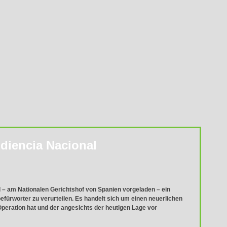
udiencia Nacional
 – am Nationalen Gerichtshof von Spanien vorgeladen – ein
ürworter zu verurteilen. Es handelt sich um einen neuerlichen
Operation hat und der angesichts der heutigen Lage vor