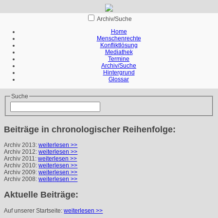
Archiv/Suche
Home
Menschenrechte
Konfliktlösung
Mediathek
Termine
Archiv/Suche
Hintergrund
Glossar
Suche
Beiträge in chronologischer Reihenfolge:
Archiv 2013:
weiterlesen >>
Archiv 2012:
weiterlesen >>
Archiv 2011:
weiterlesen >>
Archiv 2010:
weiterlesen >>
Archiv 2009:
weiterlesen >>
Archiv 2008:
weiterlesen >>
Aktuelle Beiträge:
Auf unserer Startseite:
weiterlesen >>