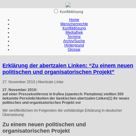
Konfliktlösung
Home
Menschenrechte
Konfliktlösung
Mediathek
Termine
Archiv/Suche
Hintergrund
Glossar
Erklärung der abertzalen Linken: “Zu einem neuen
politischen und organisatorischen Projekt”
27. November 2010 | Abertzale Linke
27. November 2010:
auf einer Pressekonferenz in Iruñea (spanisch: Pamplona) stellten 300
bekannte Persönlichkeiten der baskischen abertzalen Linken(1) ihr neues
politisches und organisatorisches Projekt vor
Wir veröffentlichen im Folgenden die vollständige Erklärung in deutscher
Übersetzung:
Zu einem neuen politischen und
organisatorischen Projekt