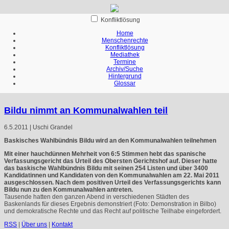
Konfliktlösung
Home
Menschenrechte
Konfliktlösung
Mediathek
Termine
Archiv/Suche
Hintergrund
Glossar
Bildu nimmt an Kommunalwahlen teil
6.5.2011 | Uschi Grandel
Baskisches Wahlbündnis Bildu wird an den Kommunalwahlen teilnehmen
Mit einer hauchdünnen Mehrheit von 6:5 Stimmen hebt das spanische
Verfassungsgericht das Urteil des Obersten Gerichtshof auf. Dieser hatte
das baskische Wahlbündnis Bildu mit seinen 254 Listen und über 3400
Kandidatinnen und Kandidaten von den Kommunalwahlen am 22. Mai 2011
ausgeschlossen. Nach dem positiven Urteil des Verfassungsgerichts kann
Bildu nun zu den Kommunalwahlen antreten.
Tausende hatten den ganzen Abend in verschiedenen Städten des
Baskenlands für dieses Ergebnis demonstriert (Foto: Demonstration in Bilbo)
und demokratische Rechte und das Recht auf politische Teilhabe eingefordert.
RSS
|
Über uns
|
Kontakt