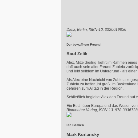
Dietz, Berlin, ISBN-10: 3320019856
Der bewaffnete Freund
Raul Zelik
Alex, Mitte dreißig, kehrt im Rahmen eines
daß auch sein alter Freund Zubieta zurück
und lebt seitdem im Untergrund - als einer
Als Alex eine Nachricht von Zubieta zugespi
Zubieta zu treffen, ist groß. Im Baskenla
gehören zum Alltag in der Region.
Schließlich begleitet Alex den Freund auf 
Ein Buch über Europa und das Wesen von I
Blumenbar Verlag; ISBN-13: 978-393673
Die Basken
Mark Kurlansky