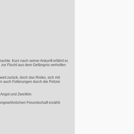
achte. Kurz nach seiner Ankunft erfährt er,
n zur Flucht aus dem Gefängnis verholfen
weit zurück, doch das Risiko, sich mit
rn auch Folterungen durch die Polizei
 Angst und Zweifeln.
ergewöhnlichen Freundschaft erzählt.