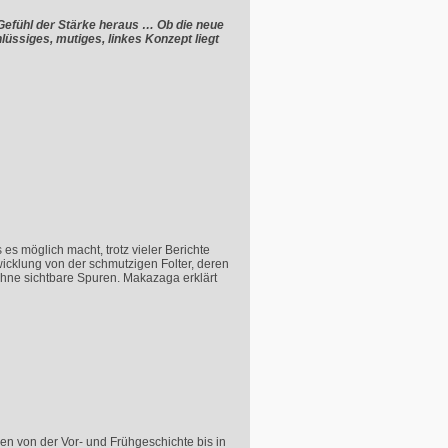
em Gefühl der Stärke heraus … Ob die neue
lüssiges, mutiges, linkes Konzept liegt
s möglich macht, trotz vieler Berichte
icklung von der schmutzigen Folter, deren
 ohne sichtbare Spuren. Makazaga erklärt
en von der Vor- und Frühgeschichte bis in