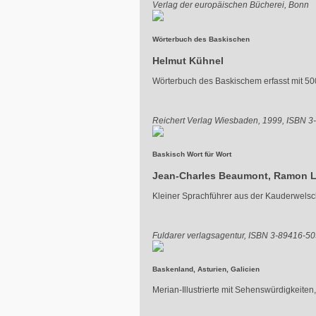
Verlag der europäischen Bücherei, Bonn
Wörterbuch des Baskischen
Helmut Kühnel
Wörterbuch des Baskischem erfasst mit 500
Reichert Verlag Wiesbaden, 1999, ISBN 
Baskisch Wort für Wort
Jean-Charles Beaumont, Ramon 
Kleiner Sprachführer aus der Kauderwel
Fuldarer verlagsagentur, ISBN 3-89416-5
Baskenland, Asturien, Galicien
Merian-Illustrierte mit Sehenswürdigkeiten