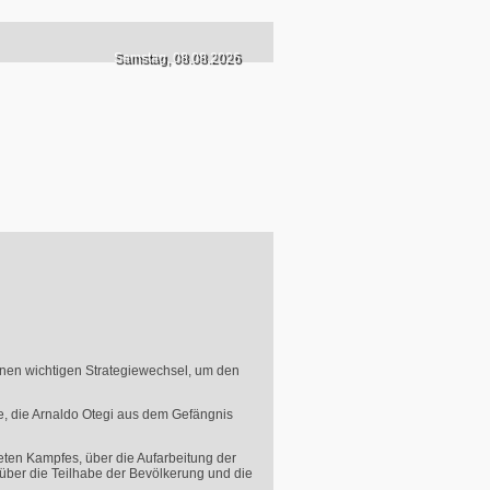
Samstag, 08.08.2026
inen wichtigen Strategiewechsel, um den
e, die Arnaldo Otegi aus dem Gefängnis
neten Kampfes, über die Aufarbeitung der
 über die Teilhabe der Bevölkerung und die