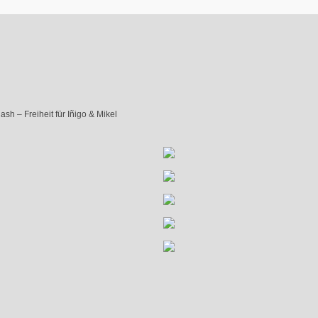
sh – Freiheit für Iñigo & Mikel